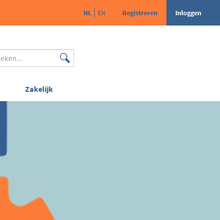
NL
EN
Registreren
Inloggen
Zakelijk