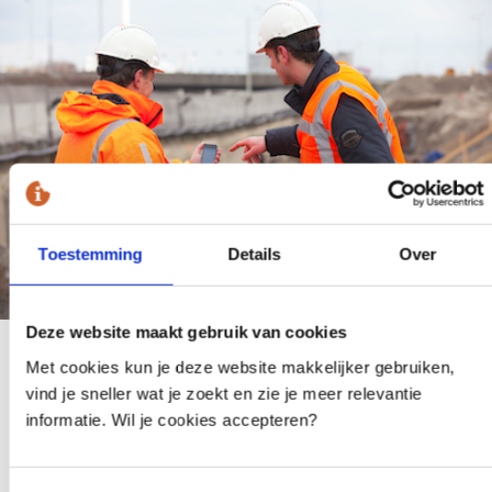
Toestemming
Details
Over
Deze website maakt gebruik van cookies
Alle voordelen op rij:
Met cookies kun je deze website makkelijker gebruiken,
vind je sneller wat je zoekt en zie je meer relevantie
Overzicht alle projecten en Klic-meldingen
informatie. Wil je cookies accepteren?
Klic-meldingen toewijzen & vooraf plannen, eenvoudig
herhaalaanvragen doen
Klic-meldingen overal door (veld)medewerkers in te