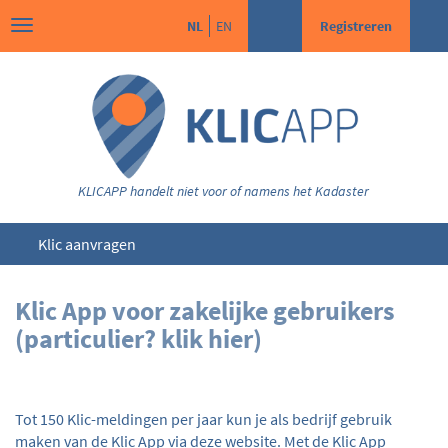
NL
EN
Registreren
KLICAPP handelt niet voor of namens het Kadaster
Klic aanvragen
Klic App voor zakelijke gebruikers
(particulier?
klik hier
)
Tot 150 Klic-meldingen per jaar kun je als bedrijf gebruik
maken van de Klic App via deze website. Met de Klic App