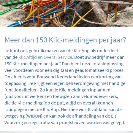
Meer dan 150 Klic-meldingen per jaar?
Je kunt ook gebruik maken van de Klic App als onderdeel
van de
Klic Altijd en Overal Service
. Doet uw bedrijf meer dan
150 Klic-meldingen per jaar? Dan biedt deze totaaloplossing
veel voordelen voor een digitaal en geautomatiseerd proces.
Ook hier is voor Bouwend Nederland leden een korting van
toepassing. Je krijgt een eigen beheeromgeving met handige
functionaliteiten. Zo kun je Klic-meldingen inplannen
(dus vooruit werken) en toewijzen aan veldmedewerkers,
die de Klic-melding (op de put, altijd en overal) kunnen
raadplegen met de Klic App. Hiermee wordt voldaan aan de
wetgeving (WIBON) en kan ook de afhandeling van de Eis
Voorzorg en registratie van proefsleuven worden vastgelegd.