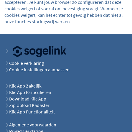
accepteren. Je kunt jouw browser zo configureren dat deze
cookies weigert of vooraf om bevestiging vraagt. Wanneer je
cookies weigert, kan het echter tot gevolg hebben dat niet al
onze functies storingsvrij werken.
Cookie verklaring
Cookie instellingen aanpassen
Klic App Zakelijk
Klic App Particulieren
Download Klic App
Zip Upload Kadaster
Klic App Functionaliteit
Algemene voorwaarden
Privacyverklaring