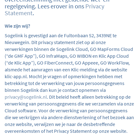
regelgeving. Lees erover in ons
Privacy
Statement
.
Wie zijn wij?
Sogelink is gevestigd aan de Fultonbaan 52, 3439NE te
Nieuwegein. Dit privacy statement ziet op al onze
verwerkingen binnen de Sogelink Cloud, GO MapForms Cloud
(“de GMF App”), GO InfraMaps, GO WIBON en Klic App Cloud
(“de Klic App”), GO FiberConnect, GO Appeee, GO WorkFlow,
alsmede het aanvragen van een Klic-melding via de website
klic-app.nl. Mocht je vragen of opmerkingen hebben met
betrekking tot de verwerking van jouw persoonsgegevens
binnen Sogelink dan kun je contact opnemen via
privacy@sogelink.nl
. Dit beleid heeft alleen betrekking op de
verwerking van persoonsgegevens die we verzamelen via onze
Cloud software. Voor de verwerking van persoonsgegevens
die we verkrijgen via andere dienstverlening of het bezoek aan
onze website, verwijzen we je naar de desbetreffende
overeenkomsten of het Privacy Statement op onze website.