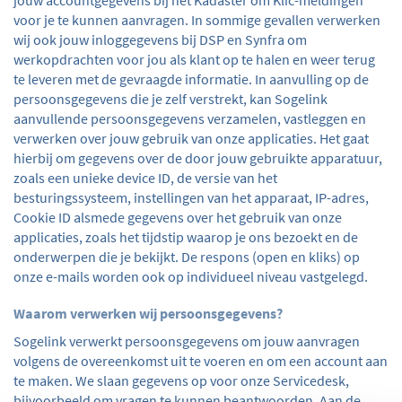
jouw accountgegevens bij het Kadaster om Klic-meldingen
voor je te kunnen aanvragen. In sommige gevallen verwerken
wij ook jouw inloggegevens bij DSP en Synfra om
werkopdrachten voor jou als klant op te halen en weer terug
te leveren met de gevraagde informatie. In aanvulling op de
persoonsgegevens die je zelf verstrekt, kan Sogelink
aanvullende persoonsgegevens verzamelen, vastleggen en
verwerken over jouw gebruik van onze applicaties. Het gaat
hierbij om gegevens over de door jouw gebruikte apparatuur,
zoals een unieke device ID, de versie van het
besturingssysteem, instellingen van het apparaat, IP-adres,
Cookie ID alsmede gegevens over het gebruik van onze
applicaties, zoals het tijdstip waarop je ons bezoekt en de
onderwerpen die je bekijkt. De respons (open en kliks) op
onze e-mails worden ook op individueel niveau vastgelegd.
Waarom verwerken wij persoonsgegevens?
Sogelink verwerkt persoonsgegevens om jouw aanvragen
volgens de overeenkomst uit te voeren en om een account aan
te maken. We slaan gegevens op voor onze Servicedesk,
bijvoorbeeld om vragen te kunnen beantwoorden. Aan de