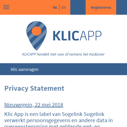
NL
EN
Registreren
KLICAPP handelt niet voor of namens het Kadaster
Klic aanvragen
Privacy Statement
Nieuwegein, 22 mei 2018
Klic App is een label van Sogelink Sogelink
verwerkt persoonsgegevens en andere data in
overeenstemming met geldende wet- en