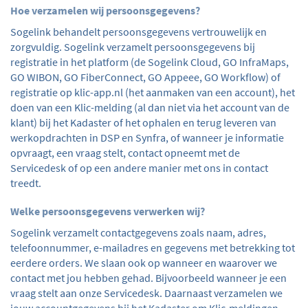
Hoe verzamelen wij persoonsgegevens?
Sogelink behandelt persoonsgegevens vertrouwelijk en
zorgvuldig. Sogelink verzamelt persoonsgegevens bij
registratie in het platform (de Sogelink Cloud, GO InfraMaps,
GO WIBON, GO FiberConnect, GO Appeee, GO Workflow) of
registratie op klic-app.nl (het aanmaken van een account), het
doen van een Klic-melding (al dan niet via het account van de
klant) bij het Kadaster of het ophalen en terug leveren van
werkopdrachten in DSP en Synfra, of wanneer je informatie
opvraagt, een vraag stelt, contact opneemt met de
Servicedesk of op een andere manier met ons in contact
treedt.
Welke persoonsgegevens verwerken wij?
Sogelink verzamelt contactgegevens zoals naam, adres,
telefoonnummer, e-mailadres en gegevens met betrekking tot
eerdere orders. We slaan ook op wanneer en waarover we
contact met jou hebben gehad. Bijvoorbeeld wanneer je een
vraag stelt aan onze Servicedesk. Daarnaast verzamelen we