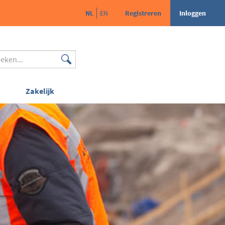
NL
EN
Registreren
Inloggen
Zakelijk