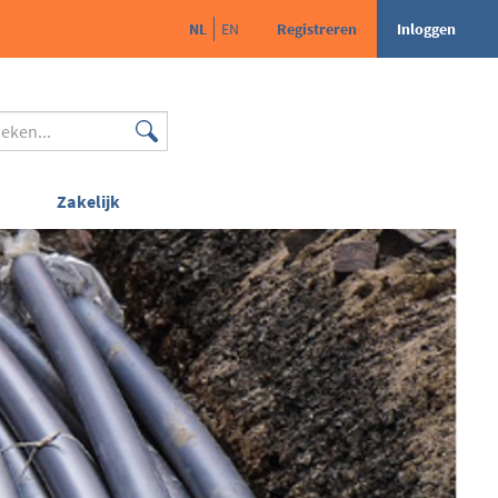
NL
EN
Registreren
Inloggen
Zakelijk