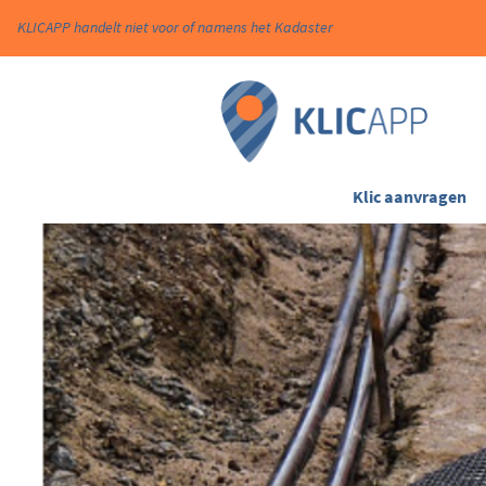
KLICAPP handelt niet voor of namens het Kadaster
Klic aanvragen