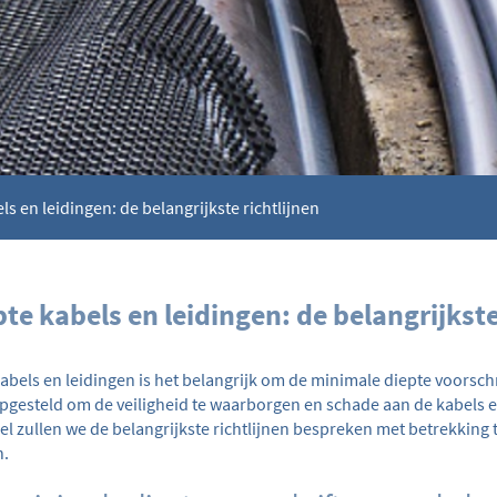
s en leidingen: de belangrijkste richtlijnen
te kabels en leidingen: de belangrijkste
abels en leidingen is het belangrijk om de minimale diepte voorschr
 opgesteld om de veiligheid te waarborgen en schade aan de kabels e
kel zullen we de belangrijkste richtlijnen bespreken met betrekking 
n.