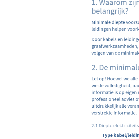
1. Waarom zijn
belangrijk?
Minimale diepte voorsc
leidingen helpen voo
Door kabels en leiding
graafwerkzaamheden, d
volgen van de minimale
2. De minimale
Let op! Hoewel we alle
we de volledigheid, na
informatie is op eigen
professioneel advies o
uitdrukkelijk alle vera
verstrekte informatie.
2.1 Diepte elektriciteit
Type kabel/leidi