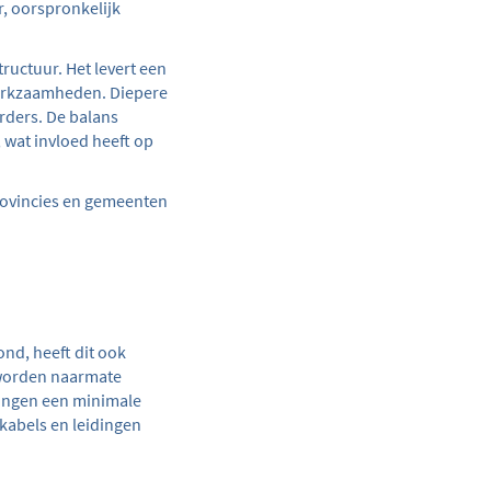
, oorspronkelijk
tructuur. Het levert een
erkzaamheden. Diepere
rders. De balans
 wat invloed heeft op
ovincies en gemeenten
ond, heeft dit ook
 worden naarmate
idingen een minimale
 kabels en leidingen