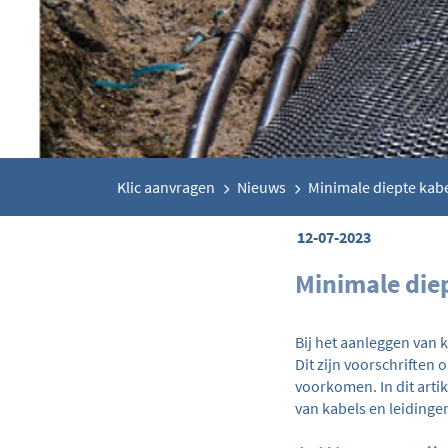
Klic aanvragen
Nieuws
Minimale diepte kabel
12-07-2023
Minimale diep
Bij het aanleggen van k
Dit zijn voorschriften
voorkomen. In dit arti
van kabels en leidinge