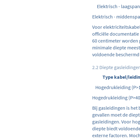
Elektrisch - laagspa
Elektrisch - middens
Voor elektriciteitskabe
officiële documentatie
60 centimeter worden 
minimale diepte meesta
voldoende beschermd z
2.2 Diepte gasleidinge
Type kabel/leidi
Hogedrukleiding (P>1
Hogedrukleiding (P>4
Bij gasleidingen is he
gevallen moet de diepte
gasleidingen. Voor hog
diepte biedt voldoend
externe factoren. Moch