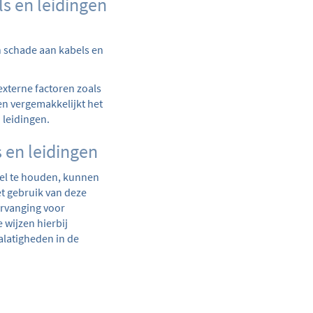
s en leidingen
n schade aan kabels en
externe factoren zoals
n vergemakkelijkt het
 leidingen.
 en leidingen
eel te houden, kunnen
et gebruik van deze
ervanging voor
 wijzen hierbij
alatigheden in de