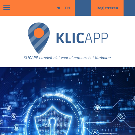
NL
EN
Registreren
KLICAPP handelt niet voor of namens het Kadaster